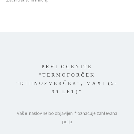
PRVI OCENITE
“TERMOFORČEK
“DIIINOZVERČEK”, MAXI (5-
99 LET)”
Vaš e-naslov ne bo objavljen.
*
označuje zahtevana
polja