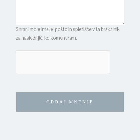
Shrani moje ime, e-pošto in spletišče v ta brskalnik
za naslednjič, ko komentiram.