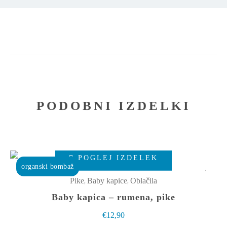
PODOBNI IZDELKI
Ta
POGLEJ IZDELEK
izdelek
organski bombaž
ima
,
,
Pike
Baby kapice
Oblačila
več
Baby kapica – rumena, pike
različic.
€
12,90
Možnosti