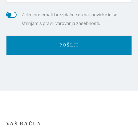
Želim prejemati brezplačne e-mail novičke in se
strinjam s pravili varovanja zasebnosti.
VAŠ RAČUN