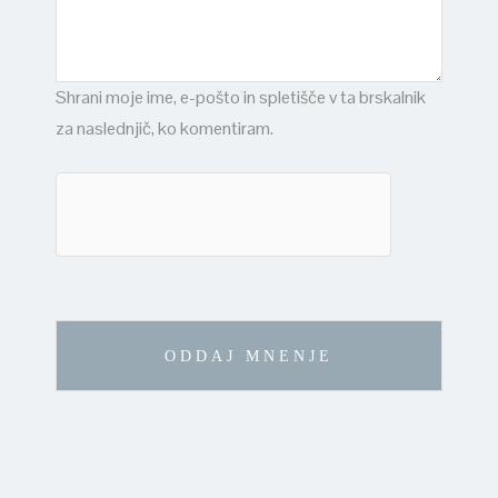
Shrani moje ime, e-pošto in spletišče v ta brskalnik
za naslednjič, ko komentiram.