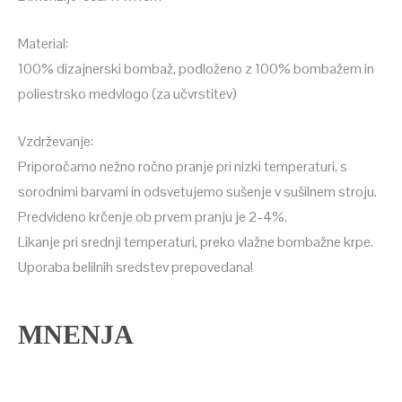
Material:
100% dizajnerski bombaž, podloženo z 100% bombažem in
poliestrsko medvlogo (za učvrstitev)
Vzdrževanje:
Priporočamo nežno ročno pranje pri nizki temperaturi, s
sorodnimi barvami in odsvetujemo sušenje v sušilnem stroju.
Predvideno krčenje ob prvem pranju je 2-4%.
Likanje pri srednji temperaturi, preko vlažne bombažne krpe.
Uporaba belilnih sredstev prepovedana!
MNENJA