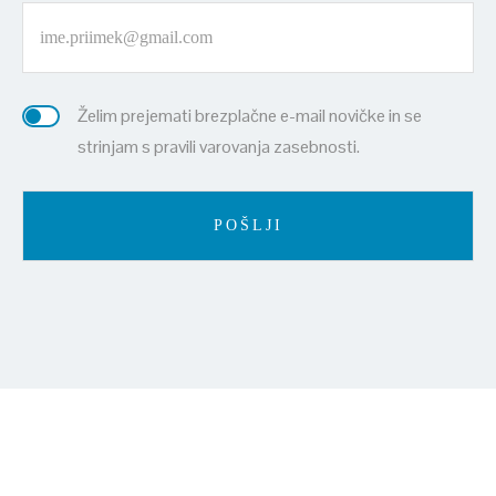
Želim prejemati brezplačne e-mail novičke in se
strinjam s pravili varovanja zasebnosti.