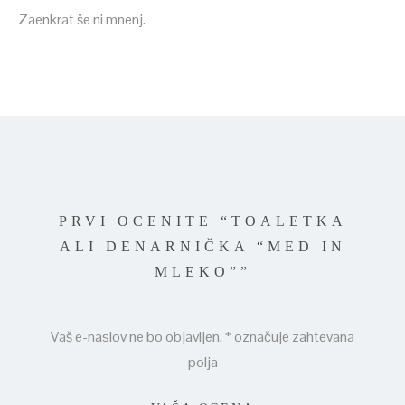
Zaenkrat še ni mnenj.
PRVI OCENITE “TOALETKA
ALI DENARNIČKA “MED IN
MLEKO””
Vaš e-naslov ne bo objavljen.
*
označuje zahtevana
polja