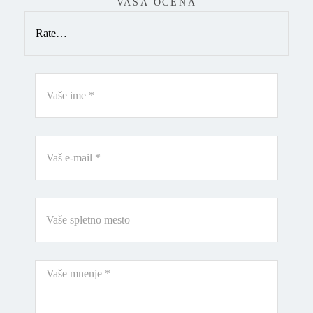
VAŠA OCENA