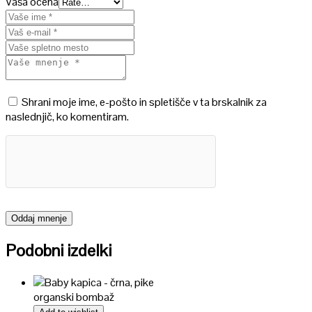
Vaša ocena
Shrani moje ime, e-pošto in spletišče v ta brskalnik za
naslednjič, ko komentiram.
Podobni izdelki
organski bombaž