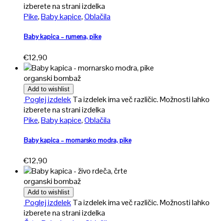
izberete na strani izdelka
Pike
,
Baby kapice
,
Oblačila
Baby kapica – rumena, pike
€
12,90
organski bombaž
Add to wishlist
Poglej izdelek
Ta izdelek ima več različic. Možnosti lahko
izberete na strani izdelka
Pike
,
Baby kapice
,
Oblačila
Baby kapica – mornarsko modra, pike
€
12,90
organski bombaž
Add to wishlist
Poglej izdelek
Ta izdelek ima več različic. Možnosti lahko
izberete na strani izdelka