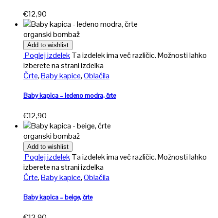
€
12,90
organski bombaž
Add to wishlist
Poglej izdelek
Ta izdelek ima več različic. Možnosti lahko
izberete na strani izdelka
Črte
,
Baby kapice
,
Oblačila
Baby kapica – ledeno modra, črte
€
12,90
organski bombaž
Add to wishlist
Poglej izdelek
Ta izdelek ima več različic. Možnosti lahko
izberete na strani izdelka
Črte
,
Baby kapice
,
Oblačila
Baby kapica – beige, črte
€
12,90