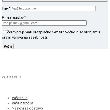
Ime *
E-mail naslov *
Želim prejemati brezplačne e-mail novičke in se strinjam s
pravili varovanja zasebnosti.
VAŠ RAČUN
Vaš račun
Vaša naročila
Naslovi za dostavo