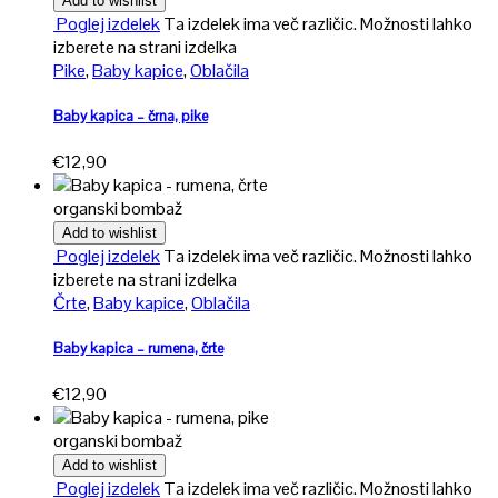
Add to wishlist
Poglej izdelek
Ta izdelek ima več različic. Možnosti lahko
izberete na strani izdelka
Pike
,
Baby kapice
,
Oblačila
Baby kapica – črna, pike
€
12,90
organski bombaž
Add to wishlist
Poglej izdelek
Ta izdelek ima več različic. Možnosti lahko
izberete na strani izdelka
Črte
,
Baby kapice
,
Oblačila
Baby kapica – rumena, črte
€
12,90
organski bombaž
Add to wishlist
Poglej izdelek
Ta izdelek ima več različic. Možnosti lahko