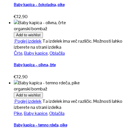
Baby kapica – čokoladna, pike
€
12,90
organski bombaž
Add to wishlist
Poglej izdelek
Ta izdelek ima več različic. Možnosti lahko
izberete na strani izdelka
Črte
,
Baby kapice
,
Oblačila
Baby kapica – olivna, črte
€
12,90
organski bombaž
Add to wishlist
Poglej izdelek
Ta izdelek ima več različic. Možnosti lahko
izberete na strani izdelka
Pike
,
Baby kapice
,
Oblačila
Baby kapica – temno rdeča, pike