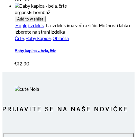
organski bombaž
Add to wishlist
Poglej izdelek
Ta izdelek ima več različic. Možnosti lahko
izberete na strani izdelka
Črte
,
Baby kapice
,
Oblačila
Baby kapica – bela, črte
€
12,90
PRIJAVITE SE NA NAŠE NOVIČKE