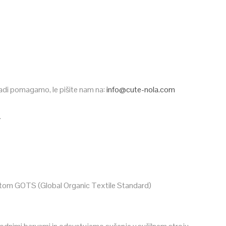
 radi pomagamo, le pišite nam na:
info@cute-nola.com
.
atom GOTS (Global Organic Textile Standard)