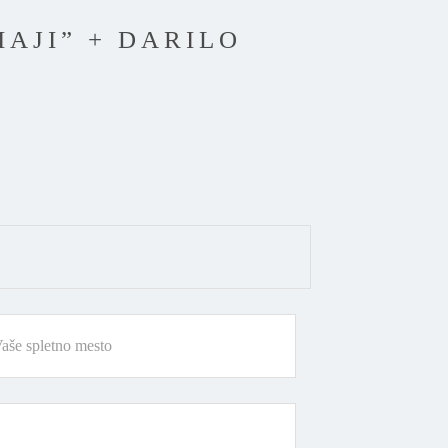
AJI” + DARILO