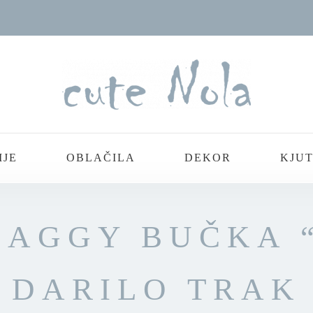
IJE
OBLAČILA
DEKOR
KJUT
BAGGY BUČKA “
DARILO TRAK