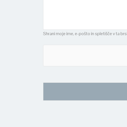
Shrani moje ime, e-pošto in spletišče v ta br