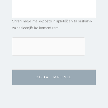
Shrani moje ime, e-pošto in spletišče v ta brskalnik
za naslednjič, ko komentiram.