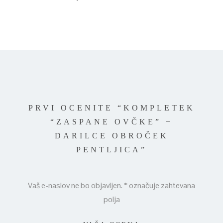
PRVI OCENITE “KOMPLETEK
“ZASPANE OVČKE” +
DARILCE OBROČEK
PENTLJICA”
Vaš e-naslov ne bo objavljen.
*
označuje zahtevana
polja