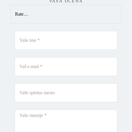
VAŠA OCENA