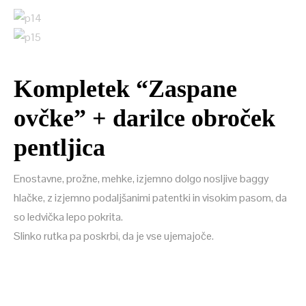
Kompletek “Zaspane
ovčke” + darilce obroček
pentljica
Enostavne, prožne, mehke, izjemno dolgo nosljive baggy
hlačke, z izjemno podaljšanimi patentki in visokim pasom, da
so ledvička lepo pokrita.
Slinko rutka pa poskrbi, da je vse ujemajoče.