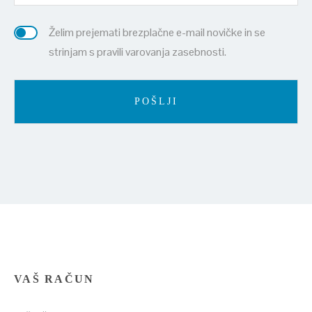
Želim prejemati brezplačne e-mail novičke in se
strinjam s pravili varovanja zasebnosti.
VAŠ RAČUN