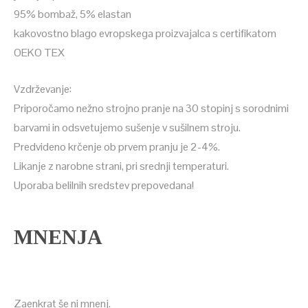
95% bombaž, 5% elastan
kakovostno blago evropskega proizvajalca s certifikatom
OEKO TEX
Vzdrževanje:
Priporočamo nežno strojno pranje na 30 stopinj s sorodnimi
barvami in odsvetujemo sušenje v sušilnem stroju.
Predvideno krčenje ob prvem pranju je 2-4%.
Likanje z narobne strani, pri srednji temperaturi.
Uporaba belilnih sredstev prepovedana!
MNENJA
Zaenkrat še ni mnenj.