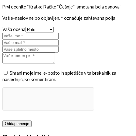
Prvi ocenite “Kratke Račke “Češnje”, smetana bela osnova”
Vaš e-naslov ne bo objavljen.
*
označuje zahtevana polja
Vaša ocena
Shrani moje ime, e-pošto in spletišče v ta brskalnik za
naslednjič, ko komentiram.