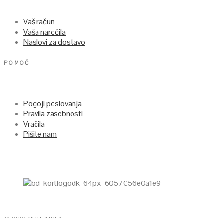
Vaš račun
Vaša naročila
Naslovi za dostavo
POMOČ
Pogoji poslovanja
Pravila zasebnosti
Vračila
Pišite nam