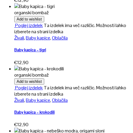
€
12,90
organski bombaž
Add to wishlist
Poglej izdelek
Ta izdelek ima več različic. Možnosti lahko
izberete na strani izdelka
Živali
,
Baby kapice
,
Oblačila
Baby kapica – tigri
€
12,90
organski bombaž
Add to wishlist
Poglej izdelek
Ta izdelek ima več različic. Možnosti lahko
izberete na strani izdelka
Živali
,
Baby kapice
,
Oblačila
Baby kapica – krokodili
€
12,90