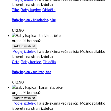
izberete na strani izdelka
Pike
,
Baby kapice
,
Oblačila
Baby kapica – čokoladna, pike
€
12,90
organski bombaž
Add to wishlist
Poglej izdelek
Ta izdelek ima več različic. Možnosti lahko
izberete na strani izdelka
Črte
,
Baby kapice
,
Oblačila
Baby kapica – turkizna, črte
€
12,90
organski bombaž
Add to wishlist
Poglej izdelek
Ta izdelek ima več različic. Možnosti lahko
izberete na strani izdelka