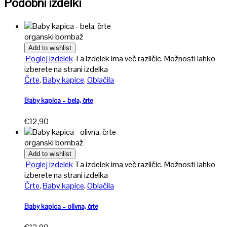
Podobni izdelki
organski bombaž
Add to wishlist
Poglej izdelek
Ta izdelek ima več različic. Možnosti lahko
izberete na strani izdelka
Črte
,
Baby kapice
,
Oblačila
Baby kapica – bela, črte
€
12,90
organski bombaž
Add to wishlist
Poglej izdelek
Ta izdelek ima več različic. Možnosti lahko
izberete na strani izdelka
Črte
,
Baby kapice
,
Oblačila
Baby kapica – olivna, črte