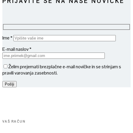
PRIJAVITE SE NA NAŠE NOVIČKE
Ime *
E-mail naslov *
Želim prejemati brezplačne e-mail novičke in se strinjam s
pravili varovanja zasebnosti.
VAŠ RAČUN