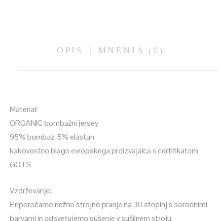
OPIS
MNENJA (0)
Material:
ORGANIC bombažni jersey
95% bombaž, 5% elastan
kakovostno blago evropskega proizvajalca s certifikatom
GOTS
Vzdrževanje:
Priporočamo nežno strojno pranje na 30 stopinj s sorodnimi
barvami in odsvetujemo sušenje v sušilnem stroju.