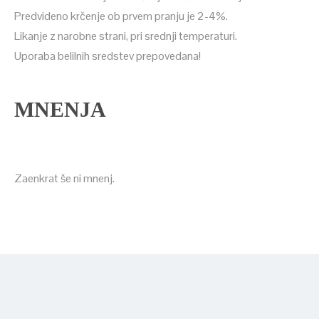
Predvideno krčenje ob prvem pranju je 2-4%.
Likanje z narobne strani, pri srednji temperaturi.
Uporaba belilnih sredstev prepovedana!
MNENJA
Zaenkrat še ni mnenj.