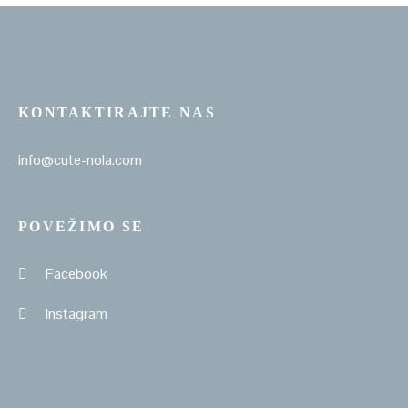
KONTAKTIRAJTE NAS
info@cute-nola.com
POVEŽIMO SE
Facebook
Instagram