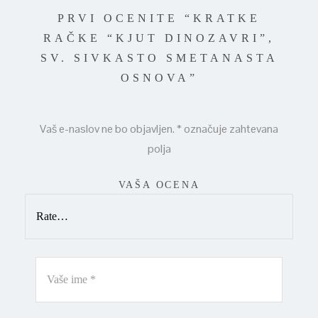
PRVI OCENITE “KRATKE
RAČKE “KJUT DINOZAVRI”,
SV. SIVKASTO SMETANASTA
OSNOVA”
Vaš e-naslov ne bo objavljen.
*
označuje zahtevana
polja
VAŠA OCENA