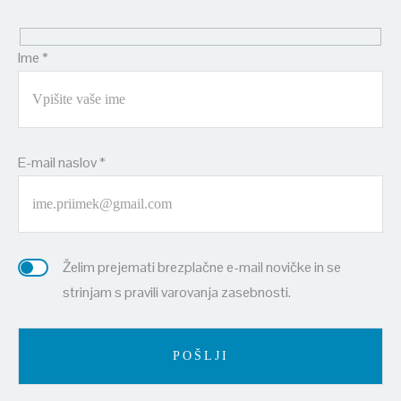
Ime *
E-mail naslov *
Želim prejemati brezplačne e-mail novičke in se
strinjam s pravili varovanja zasebnosti.