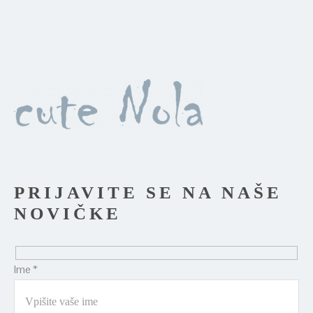
izdelka
PRIJAVITE SE NA NAŠE
NOVIČKE
Ime *