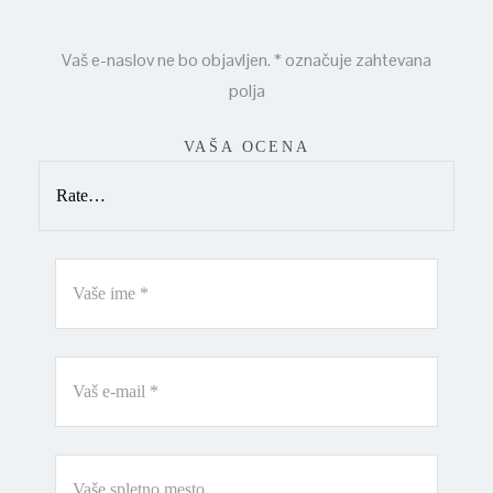
Vaš e-naslov ne bo objavljen.
*
označuje zahtevana
polja
VAŠA OCENA