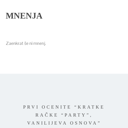
MNENJA
Zaenkrat še ni mnenj.
PRVI OCENITE “KRATKE
RAČKE “PARTY”,
VANILIJEVA OSNOVA”