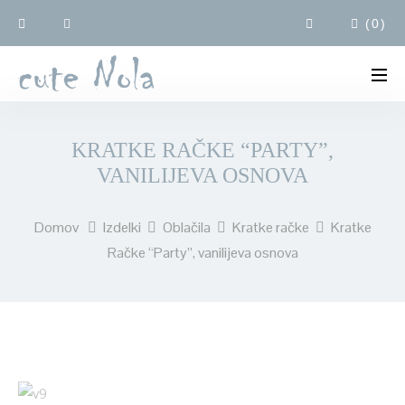
(
0
)
KRATKE RAČKE “PARTY”,
VANILIJEVA OSNOVA
Domov
Izdelki
Oblačila
Kratke račke
Kratke
Račke “Party”, vanilijeva osnova