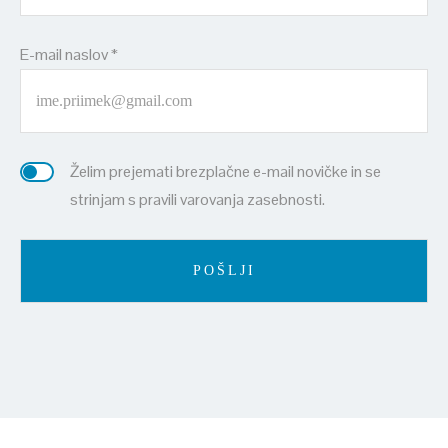
E-mail naslov *
Želim prejemati brezplačne e-mail novičke in se
strinjam s pravili varovanja zasebnosti.