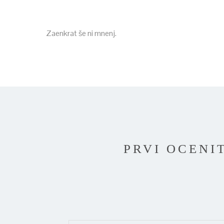
Zaenkrat še ni mnenj.
PRVI OCENI