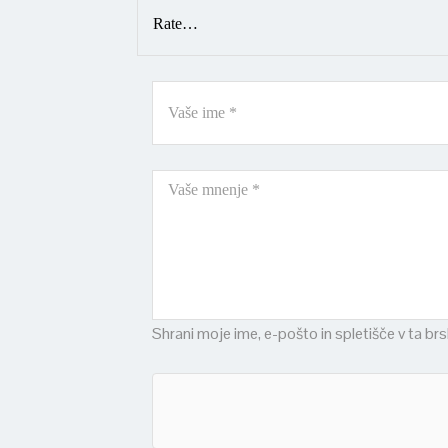
Shrani moje ime, e-pošto in spletišče v ta br