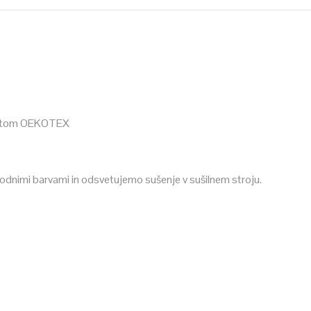
ikatom OEKOTEX
odnimi barvami in odsvetujemo sušenje v sušilnem stroju.