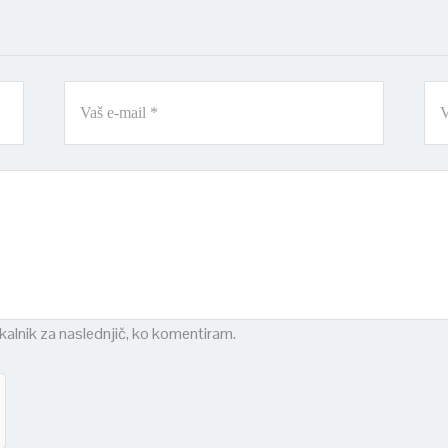
skalnik za naslednjič, ko komentiram.