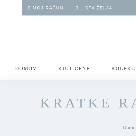
MOJ RAČUN
LISTA ŽELJA
DOMOV
KJUT CENE
KOLEKC
KRATKE R
Domo