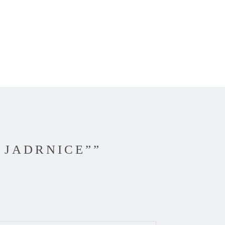
 JADRNICE””