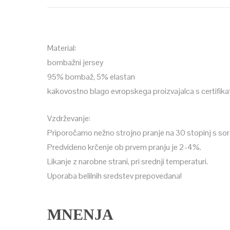
Material:
bombažni jersey
95% bombaž, 5% elastan
kakovostno blago evropskega proizvajalca s certif
Vzdrževanje:
Priporočamo nežno strojno pranje na 30 stopinj s sor
Predvideno krčenje ob prvem pranju je 2-4%.
Likanje z narobne strani, pri srednji temperaturi.
Uporaba belilnih sredstev prepovedana!
MNENJA