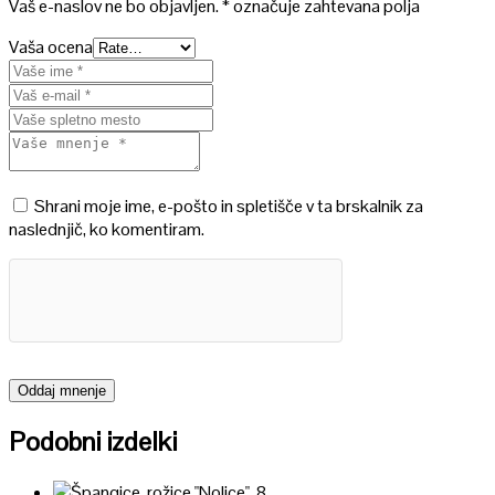
Vaš e-naslov ne bo objavljen.
*
označuje zahtevana polja
Vaša ocena
Shrani moje ime, e-pošto in spletišče v ta brskalnik za
naslednjič, ko komentiram.
Podobni izdelki