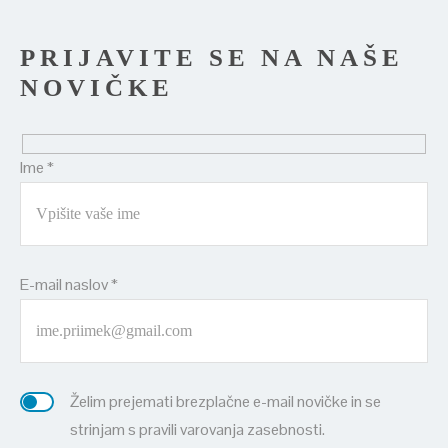
PRIJAVITE SE NA NAŠE
NOVIČKE
Ime *
E-mail naslov *
Želim prejemati brezplačne e-mail novičke in se
strinjam s pravili varovanja zasebnosti.