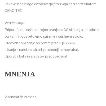
kakovostno blago evropskega proizvajalca s certtifikatom
OEKO TEX
Vzdrževanje:
Priporočamo nežno strojno pranje na 30 stopinj s sorodnimi
barvami in odsvetujemo sušenje v sušilnem stroju.
Predvideno krčenje ob prvem pranju je 2-4%.
Likanje z narobne strani, pri srednji temperaturi.
Uporaba belilnih sredstev prepovedana!
MNENJA
Zaenkrat še ni mnenj.