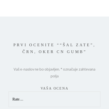
PRVI OCENITE ““ŠAL ZATE”,
ČRN, OKER CN GUMB”
Vaš e-naslov ne bo objavljen.
*
označuje zahtevana
polja
VAŠA OCENA